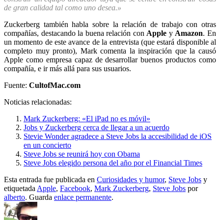
de gran calidad tal como uno desea.»
Zuckerberg también habla sobre la relación de trabajo con otras
compañías, destacando la buena relación con
Apple
y
Amazon
. En
un momento de este avance de la entrevista (que estará disponible al
completo muy pronto), Mark comenta la inspiración que la causó
Apple como empresa capaz de desarrollar buenos productos como
compañía, e ir más allá para sus usuarios.
Fuente:
CultofMac.com
Noticias relacionadas:
Mark Zuckerberg: «El iPad no es móvil»
Jobs y Zuckerberg cerca de llegar a un acuerdo
Stevie Wonder agradece a Steve Jobs la accesibilidad de iOS
en un concierto
Steve Jobs se reunirá hoy con Obama
Steve Jobs elegido persona del año por el Financial Times
Esta entrada fue publicada en
Curiosidades y humor
,
Steve Jobs
y
etiquetada
Apple
,
Facebook
,
Mark Zuckerberg
,
Steve Jobs
por
alberto
. Guarda
enlace permanente
.