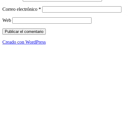
Correo electrónico
*
Web
Creado con WordPress