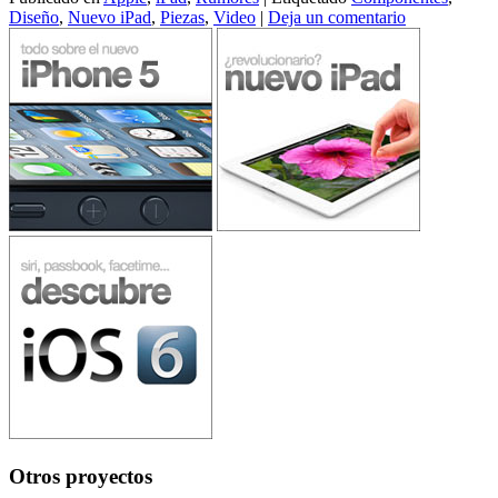
Diseño
,
Nuevo iPad
,
Piezas
,
Video
|
Deja un comentario
Otros proyectos