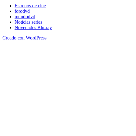
Estrenos de cine
forodvd
mundodvd
Noticias series
Novedades Blu-ray
Creado con WordPress