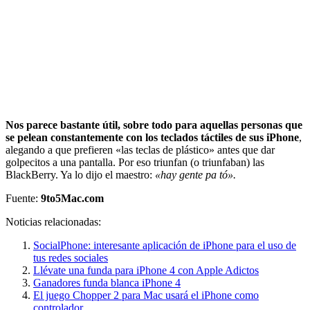
Nos parece bastante útil, sobre todo para aquellas personas que
se pelean constantemente con los teclados táctiles de sus iPhone
,
alegando a que prefieren «las teclas de plástico» antes que dar
golpecitos a una pantalla. Por eso triunfan (o triunfaban) las
BlackBerry. Ya lo dijo el maestro:
«hay gente pa tó».
Fuente:
9to5Mac.com
Noticias relacionadas:
SocialPhone: interesante aplicación de iPhone para el uso de
tus redes sociales
Llévate una funda para iPhone 4 con Apple Adictos
Ganadores funda blanca iPhone 4
El juego Chopper 2 para Mac usará el iPhone como
controlador