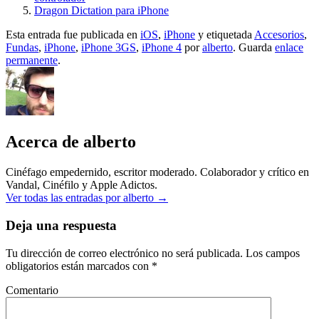
Dragon Dictation para iPhone
Esta entrada fue publicada en
iOS
,
iPhone
y etiquetada
Accesorios
,
Fundas
,
iPhone
,
iPhone 3GS
,
iPhone 4
por
alberto
. Guarda
enlace
permanente
.
Acerca de alberto
Cinéfago empedernido, escritor moderado. Colaborador y crítico en
Vandal, Cinéfilo y Apple Adictos.
Ver todas las entradas por alberto
→
Deja una respuesta
Tu dirección de correo electrónico no será publicada.
Los campos
obligatorios están marcados con
*
Comentario