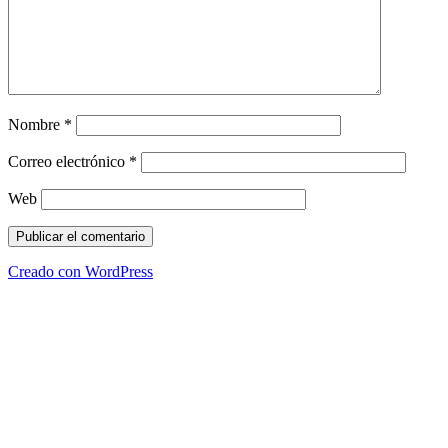
Nombre
*
Correo electrónico
*
Web
Creado con WordPress