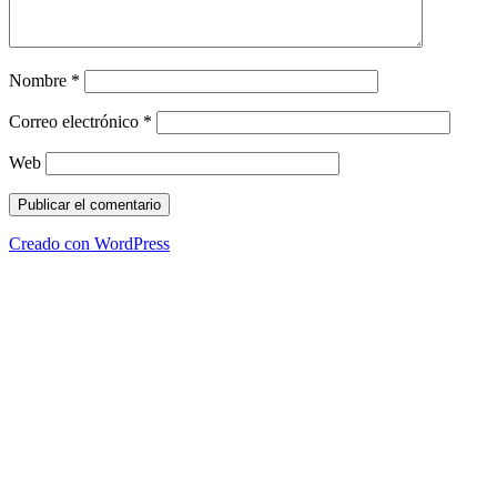
Nombre
*
Correo electrónico
*
Web
Creado con WordPress