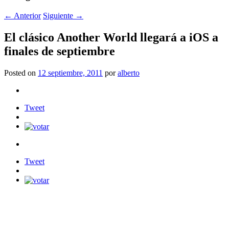
←
Anterior
Siguiente
→
El clásico Another World llegará a iOS a
finales de septiembre
Posted on
12 septiembre, 2011
por
alberto
Tweet
Tweet